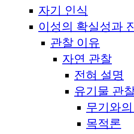
자기 인식
이성의 확실성과 
관찰 이유
자연 관찰
전혀 설명
유기물 관
무기와의
목적론