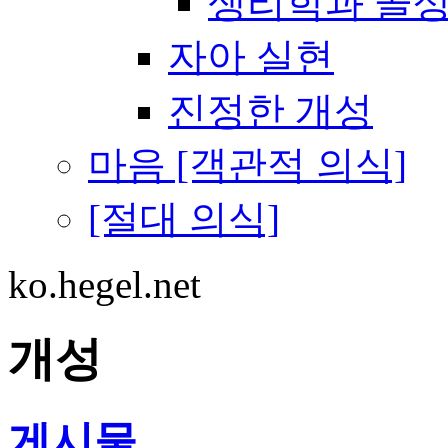
생리학과 골
자아 실현
진정한 개성
마음 [객관적 의식]
[절대 의식]
ko.hegel.net
개성
게시물