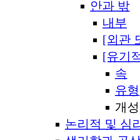
안과 밖
내부
[외관 
[유기적
속
유형
개성
논리적 및 심