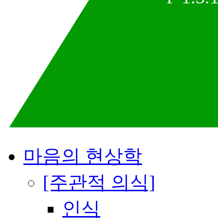
마음의 현상학
[주관적 의식]
인식