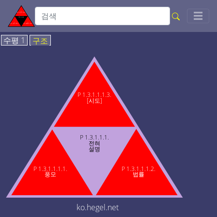
Togg
☰
수평 1
구조
P 1.3.1.1.1.3.
[시도]
P 1.3.1.1.1.
전혀
설명
P 1.3.1.1.1.1.
P 1.3.1.1.1.2.
풍모
법률
ko.hegel.net