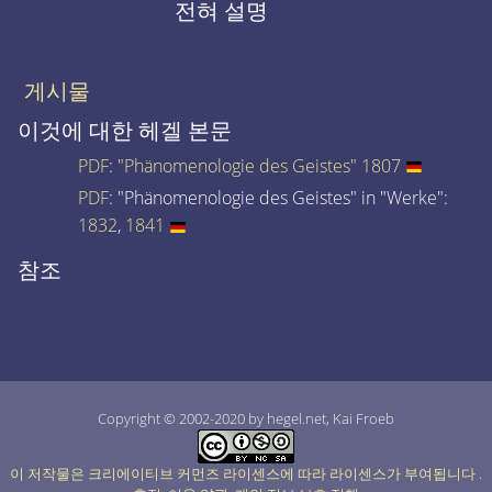
전혀 설명
게시물
이것에 대한 헤겔 본문
PDF
:
"Phänomenologie des Geistes" 1807
PDF
: "Phänomenologie des Geistes" in "Werke":
1832
,
1841
참조
Copyright © 2002-2020 by hegel.net, Kai Froeb
이 저작물은 크리에이티브 커먼즈 라이센스에 따라 라이센스가 부여됩니다
.