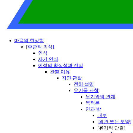
마음의 현상학
[주관적 의식]
인식
자기 인식
이성의 확실성과 진실
관찰 이유
자연 관찰
전혀 설명
유기물 관찰
무기와의 관계
목적론
안과 밖
내부
[외관 또는 모양]
[유기적 단결]