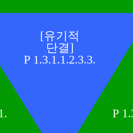
[유기적
단결]
P 1.3.1.1.2.3.3.
1.
P 1.