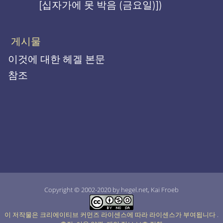
[십자가에 못 박음 (금요일)])
게시물
이것에 대한 헤겔 본문
참조
Copyright © 2002-2020 by hegel.net, Kai Froeb
이 저작물은 크리에이티브 커먼즈 라이센스에 따라 라이센스가 부여됩니다
.