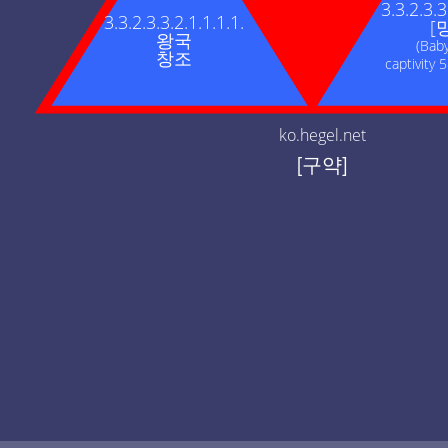
3.3.2.3.3
3.3.2.3.3.2.1.1.1.1.
[
왕국
(Bab
창조
captivity
ko.hegel.net
[구약]