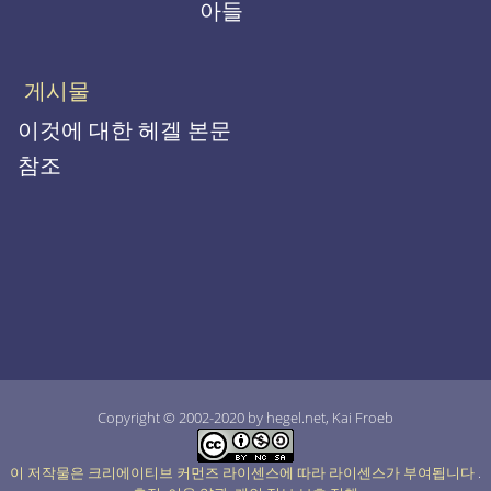
아들
게시물
이것에 대한 헤겔 본문
참조
Copyright © 2002-2020 by hegel.net, Kai Froeb
이 저작물은 크리에이티브 커먼즈 라이센스에 따라 라이센스가 부여됩니다
.