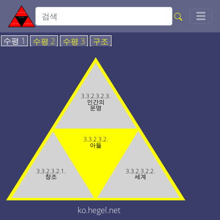
Togg
☰
수평 1
수평 2
수평 3
구조
3.3.2.3.2.3.
인간의
운명
3.3.2.3.2.
아들
3.3.2.3.2.1.
3.3.2.3.2.2.
창조
세계
ko.hegel.net