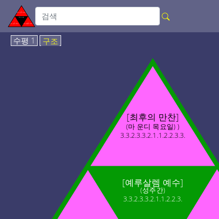
수평 1
구조
[최후의 만찬]
(마 운디 목요일) )
3.3.2.3.3.2.1.1.2.2.3.3.
[예루살렘 예수]
(성주간)
3.3.2.3.3.2.1.1.2.2.3.