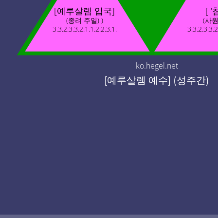
[예루살렘 입국]
[ '
(종려 주일) )
(사원
3.3.2.3.3.2.1.1.2.2.3.1.
3.3.2.3.3.2
ko.hegel.net
[예루살렘 예수] (성주간)