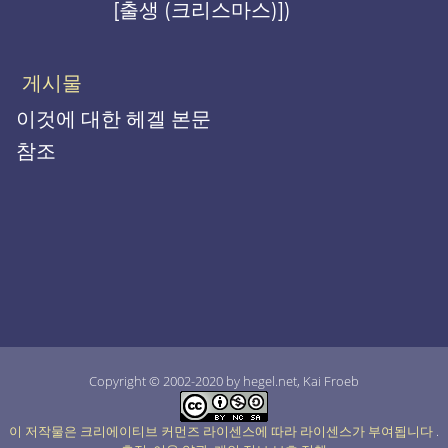
[출생 (크리스마스)])
게시물
이것에 대한 헤겔 본문
참조
Copyright © 2002-2020 by hegel.net, Kai Froeb
이 저작물은 크리에이티브 커먼즈 라이센스에 따라 라이센스가 부여됩니다
.