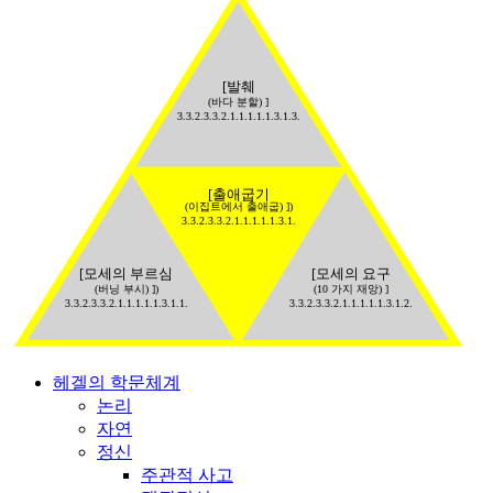
[발췌
(바다 분할) ]
3.3.2.3.3.2.1.1.1.1.1.3.1.3.
[출애굽기
(이집트에서 출애굽) ])
3.3.2.3.3.2.1.1.1.1.1.3.1.
[모세의 부르심
[모세의 요구
(버닝 부시) ])
(10 가지 재앙) ]
3.3.2.3.3.2.1.1.1.1.1.3.1.1.
3.3.2.3.3.2.1.1.1.1.1.3.1.2.
헤겔의 학문체계
논리
자연
정신
주관적 사고