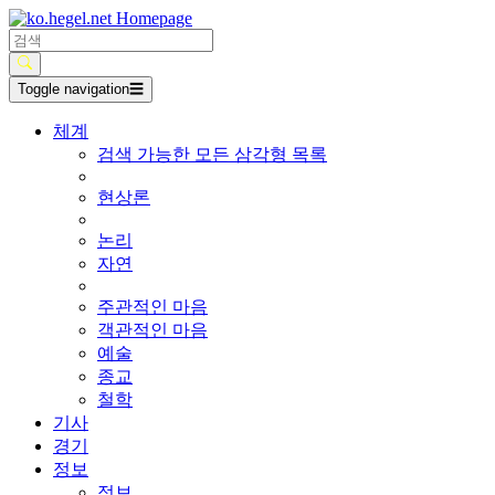
Toggle navigation
☰
체계
검색 가능한 모든 삼각형 목록
현상론
논리
자연
주관적인 마음
객관적인 마음
예술
종교
철학
기사
경기
정보
정보