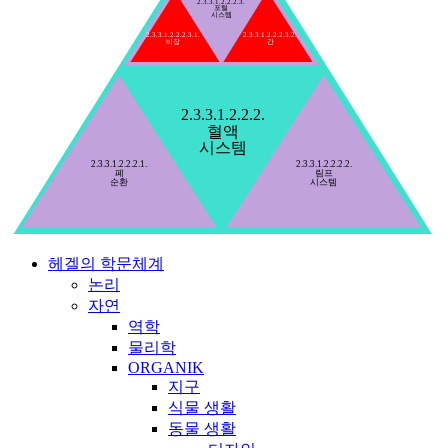
2.3.3.1.2.2.2.3.
포털
시스템
2.3.3.1.2.2.2.3.1.
2.3.3.1.2.2.2.3.2.
비장
간
2.3.3.1.2.2.2.
혈액
시스템
2.3.3.1.2.2.2.1.
2.3.3.1.2.2.2.2.
폐
림프
순환
시스템
헤겔의 학문체계
논리
자연
역학
물리학
ORGANIK
지구
식물 생활
동물 생활