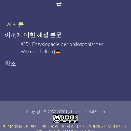
근
게시물
이것에 대한 헤겔 본문
§354 Enzyklopädie der philosophischen
Wissenschaften [
]
참조
Copyright © 2002-2020 by hegel.net, Kai Froeb
이 저작물은 크리에이티브 커먼즈 라이센스에 따라 라이센스가 부여됩니다
.