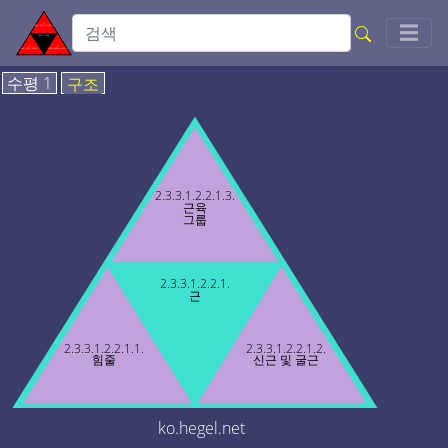
Togg
☰
수평 1
구조
2.3.3.1.2.2.1.3.
근육
그룹
2.3.3.1.2.2.1.
근
2.3.3.1.2.2.1.1.
2.3.3.1.2.2.1.2.
힘줄
신근 및 굴근
ko.hegel.net