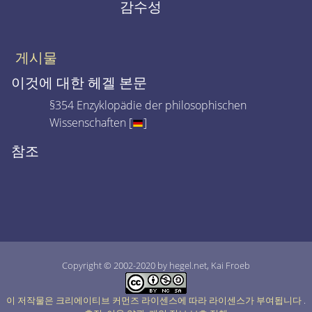
감수성
게시물
이것에 대한 헤겔 본문
§354 Enzyklopädie der philosophischen
Wissenschaften [
]
참조
Copyright © 2002-2020 by hegel.net, Kai Froeb
이 저작물은 크리에이티브 커먼즈 라이센스에 따라 라이센스가 부여됩니다
.