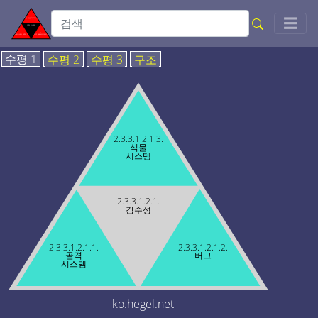
Togg
☰
수평 1
수평 2
수평 3
구조
2.3.3.1.2.1.3.
식물
시스템
2.3.3.1.2.1.
감수성
2.3.3.1.2.1.1.
2.3.3.1.2.1.2.
골격
버그
시스템
ko.hegel.net