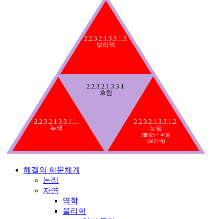
2.2.3.2.1.3.3.1.3.
보라색
2.2.3.2.1.3.3.1.
흐림
2.2.3.2.1.3.3.1.1.
2.2.3.2.1.3.3.1.2.
녹색
노랑
(빨강) + 파랑
(보라색)
헤겔의 학문체계
논리
자연
역학
물리학