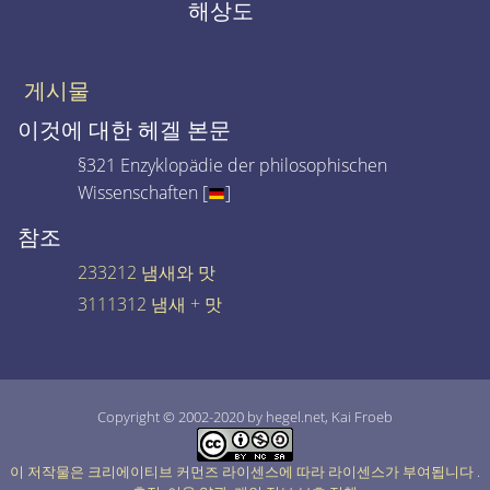
해상도
게시물
이것에 대한 헤겔 본문
§321 Enzyklopädie der philosophischen
Wissenschaften [
]
참조
233212 냄새와 맛
3111312 냄새 + 맛
Copyright © 2002-2020 by hegel.net, Kai Froeb
이 저작물은 크리에이티브 커먼즈 라이센스에 따라 라이센스가 부여됩니다
.