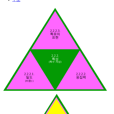
2.2.2.3.
특유의
표현
2.2.2.
특성
(특수 개성)
2.2.2.1.
2.2.2.2.
밀도
응집력
(비중) )