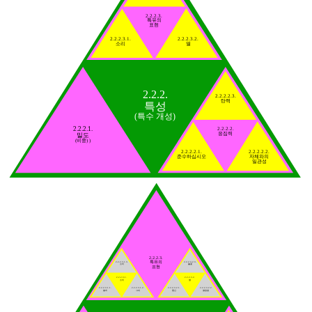
2.2.2.3.
특유의
표현
2.2.2.3.1.
2.2.2.3.2.
소리
열
2.2.2.
2.2.2.2.3.
탄력
특성
(특수 개성)
2.2.2.1.
2.2.2.2.
응집력
밀도
(비중) )
2.2.2.2.1.
2.2.2.2.2.
준수하십시오
자체와의
일관성
2.2.2.3.
특유의
2.2.2.3.1.3.
2.2.2.3.2.3.
소리
불꽃
표현
2.2.2.3.1.
2.2.2.3.2.
소리
열
2.2.2.3.1.1.
2.2.2.3.1.2.
2.2.2.3.2.1.
2.2.2.3.2.2.
떨게
그네
통신
열용량