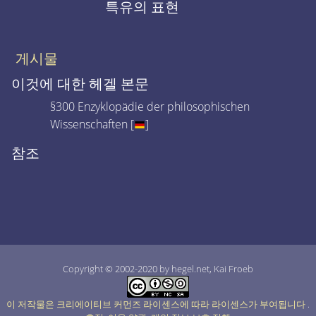
특유의 표현
게시물
이것에 대한 헤겔 본문
§300 Enzyklopädie der philosophischen
Wissenschaften [
]
참조
Copyright © 2002-2020 by hegel.net, Kai Froeb
이 저작물은 크리에이티브 커먼즈 라이센스에 따라 라이센스가 부여됩니다
.