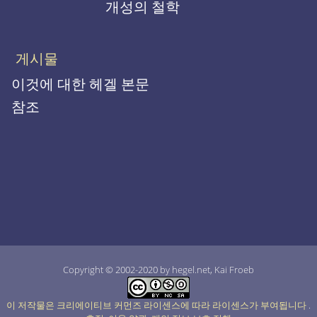
개성의 철학
게시물
이것에 대한 헤겔 본문
참조
Copyright © 2002-2020 by hegel.net, Kai Froeb
이 저작물은 크리에이티브 커먼즈 라이센스에 따라 라이센스가 부여됩니다
.