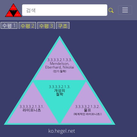
Togg
☰
수평 1
수평 2
수평 3
구조
3.3.3.3.2.1.3.3.
Mendelson,
Eberhard, Nikolai
(인기 철학)
3.3.3.3.2.1.3.
개성의
철학
3.3.3.3.2.1.3.1.
3.3.3.3.2.1.3.2.
라이프니츠
울프
(체계적인 라이프니츠) )
ko.hegel.net