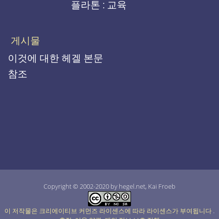
플라톤 : 교육
게시물
이것에 대한 헤겔 본문
참조
Copyright © 2002-2020 by hegel.net, Kai Froeb
이 저작물은 크리에이티브 커먼즈 라이센스에 따라 라이센스가 부여됩니다
.