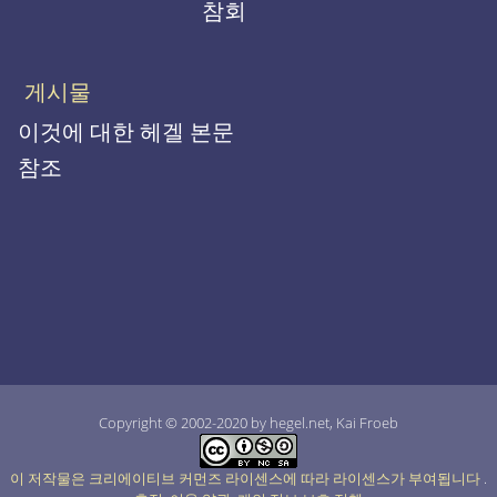
참회
게시물
이것에 대한 헤겔 본문
참조
Copyright © 2002-2020 by hegel.net, Kai Froeb
이 저작물은 크리에이티브 커먼즈 라이센스에 따라 라이센스가 부여됩니다
.