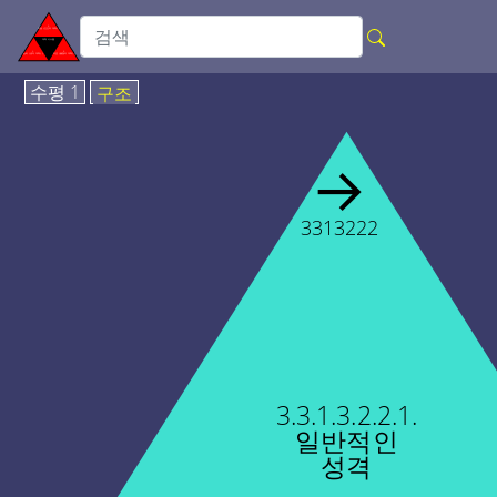
수평 1
구조
→
3313222
3.3.1.3.2.2.1.
일반적인
성격