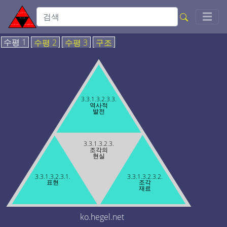
Togg
☰
수평 1
수평 2
수평 3
구조
3.3.1.3.2.3.3.
역사적
발전
3.3.1.3.2.3.
조각의
현실
3.3.1.3.2.3.1.
3.3.1.3.2.3.2.
표현
조각
재료
ko.hegel.net