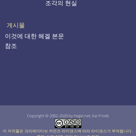
조각의 현실
게시물
이것에 대한 헤겔 본문
참조
Copyright © 2002-2020 by hegel.net, Kai Froeb
이 저작물은 크리에이티브 커먼즈 라이센스에 따라 라이센스가 부여됩니다
.