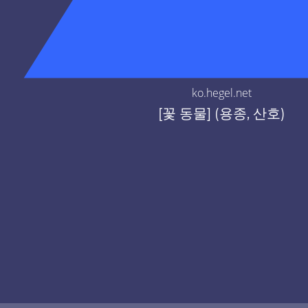
ko.hegel.net
[꽃 동물] (용종, 산호)