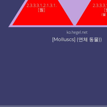
2.3.3.3.1.2.1.3.1.
2.3.3.3.
[웜]
[
(쉘 
ko.hegel.net
[Molluscs] (연체 동물))