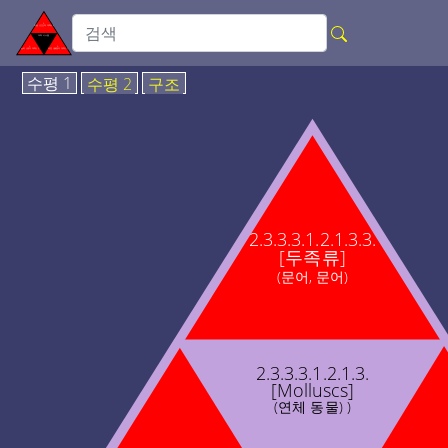
수평 1
수평 2
구조
2.3.3.3.1.2.1.3.3.
[두족류]
(문어, 문어)
2.3.3.3.1.2.1.3.
[Molluscs]
(연체 동물) )