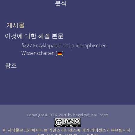
분석
게시물
이것에 대한 헤겔 본문
§227 Enzyklopädie der philosophischen
Wissenschaften [
]
참조
Copyright © 2002-2020 by hegel.net, Kai Froeb
이 저작물은 크리에이티브 커먼즈 라이센스에 따라 라이센스가 부여됩니다
.