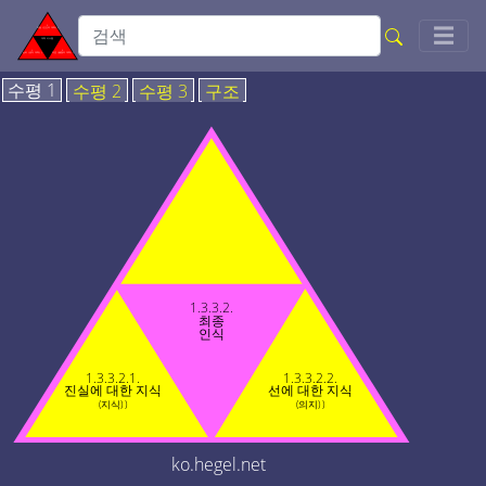
Togg
☰
수평 1
수평 2
수평 3
구조
1.3.3.2.
최종
인식
1.3.3.2.1.
1.3.3.2.2.
진실에 대한 지식
선에 대한 지식
(지식) )
(의지) )
ko.hegel.net