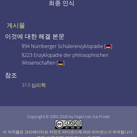
최종 인식
게시물
이것에 대한 헤겔 본문
§94 Nürnberger Schülerenzyklopädie [
]
§223 Enzyklopädie der philosophischen
Wissenschaften [
]
참조
313 심리학
Copyright © 2002-2020 by hegel.net, Kai Froeb
이 저작물은 크리에이티브 커먼즈 라이센스에 따라 라이센스가 부여됩니다
.