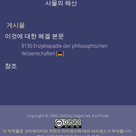
사물의 해산
게시물
이것에 대한 헤겔 본문
§130 Enzyklopädie der philosophischen
Wissenschaften [
]
참조
Copyright © 2002-2020 by hegel.net, Kai Froeb
이 저작물은 크리에이티브 커먼즈 라이센스에 따라 라이센스가 부여됩니다
.