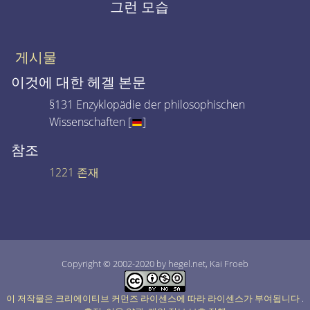
그런 모습
게시물
이것에 대한 헤겔 본문
§131 Enzyklopädie der philosophischen
Wissenschaften [
]
참조
1221 존재
Copyright © 2002-2020 by hegel.net, Kai Froeb
이 저작물은 크리에이티브 커먼즈 라이센스에 따라 라이센스가 부여됩니다
.