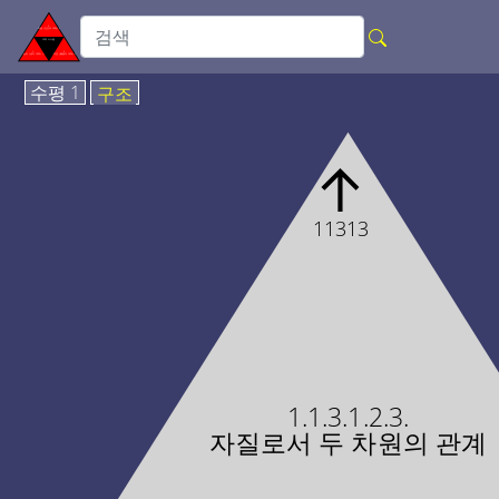
수평 1
구조
↑
11313
1.1.3.1.2.3.
자질로서 두 차원의 관계