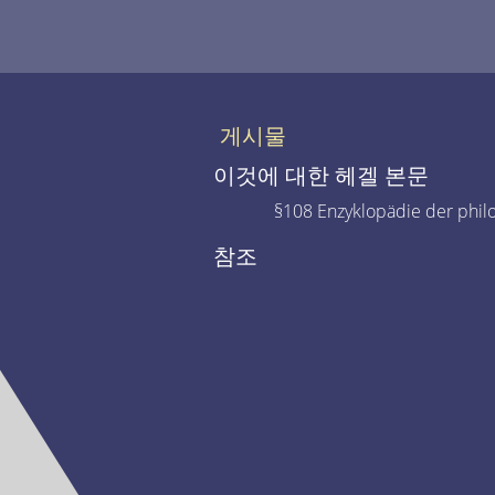
게시물
이것에 대한 헤겔 본문
§108 Enzyklopädie der phil
참조