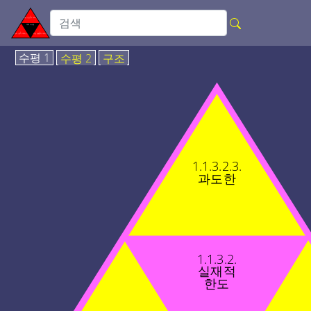
수평 1
수평 2
구조
1.1.3.2.3.
과도한
1.1.3.2.
실재적
한도