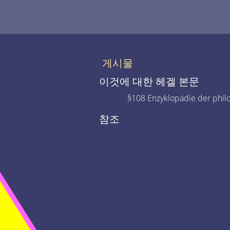
게시물
이것에 대한 헤겔 본문
§108 Enzyklopädie der phil
참조