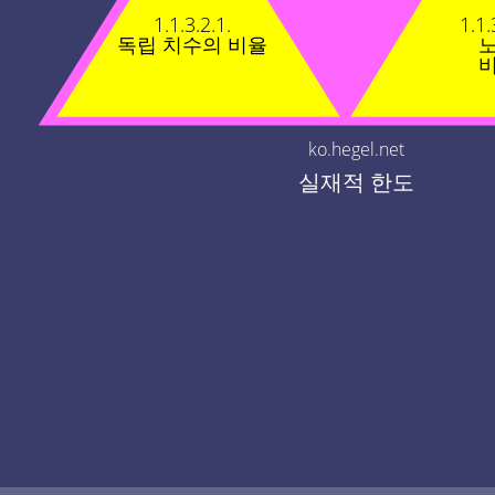
1.1.3.2.1.
1.1.
독립 치수의 비율
ko.hegel.net
실재적 한도