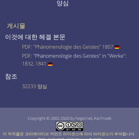
양심
게시물
이것에 대한 헤겔 본문
PDF
:
"Phänomenologie des Geistes" 1807
PDF
: "Phänomenologie des Geistes" in "Werke":
1832
,
1841
참조
32233 양심
Copyright © 2002-2020 by hegel.net, Kai Froeb
이 저작물은 크리에이티브 커먼즈 라이센스에 따라 라이센스가 부여됩니다
.