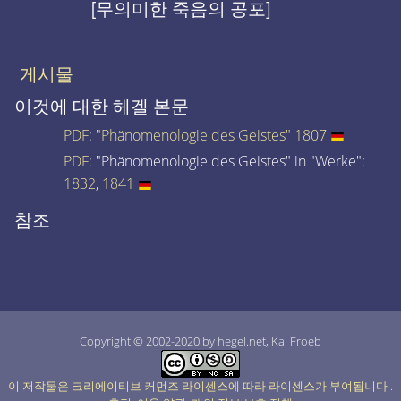
[무의미한 죽음의 공포]
게시물
이것에 대한 헤겔 본문
PDF
:
"Phänomenologie des Geistes" 1807
PDF
: "Phänomenologie des Geistes" in "Werke":
1832
,
1841
참조
Copyright © 2002-2020 by hegel.net, Kai Froeb
이 저작물은 크리에이티브 커먼즈 라이센스에 따라 라이센스가 부여됩니다
.