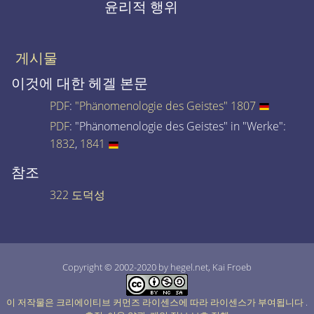
윤리적 행위
게시물
이것에 대한 헤겔 본문
PDF
:
"Phänomenologie des Geistes" 1807
PDF
: "Phänomenologie des Geistes" in "Werke":
1832
,
1841
참조
322 도덕성
Copyright © 2002-2020 by hegel.net, Kai Froeb
이 저작물은 크리에이티브 커먼즈 라이센스에 따라 라이센스가 부여됩니다
.