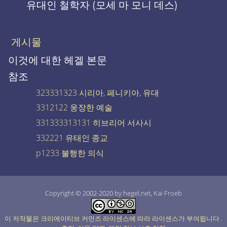
유대인 철학자 (모세 마 모니 데스)
게시물
이것에 대한 헤겔 본문
참조
323331323 시리아, 페니키아, 유대
3312122 웅장한 예술
331333313131 히브리어 서사시
332221 유태인 종교
p1233 불행한 의식
Copyright © 2002-2020 by hegel.net, Kai Froeb
이 저작물은 크리에이티브 커먼즈 라이센스에 따라 라이센스가 부여됩니다
.