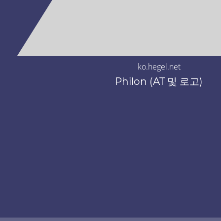
ko.hegel.net
Philon (AT 및 로고)