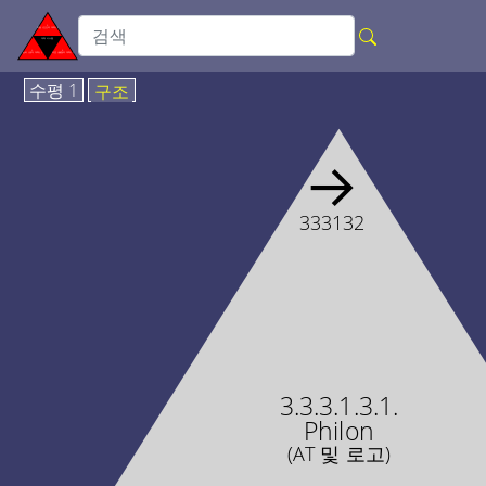
수평 1
구조
→
333132
3.3.3.1.3.1.
Philon
(AT 및 로고)