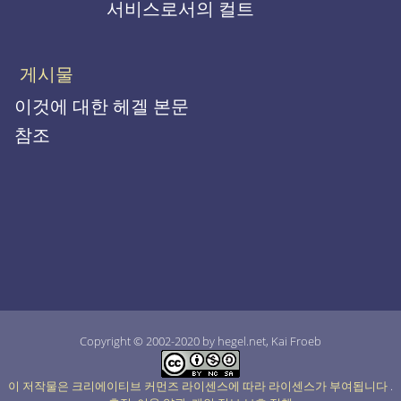
서비스로서의 컬트
게시물
이것에 대한 헤겔 본문
참조
Copyright © 2002-2020 by hegel.net, Kai Froeb
이 저작물은 크리에이티브 커먼즈 라이센스에 따라 라이센스가 부여됩니다
.