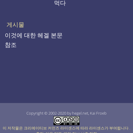
먹다
게시물
이것에 대한 헤겔 본문
참조
Copyright © 2002-2020 by hegel.net, Kai Froeb
이 저작물은 크리에이티브 커먼즈 라이센스에 따라 라이센스가 부여됩니다
.