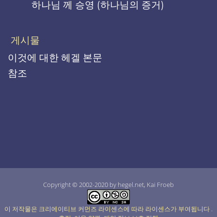
하나님 께 승영 (하나님의 증거)
게시물
이것에 대한 헤겔 본문
참조
Copyright © 2002-2020 by hegel.net, Kai Froeb
이 저작물은 크리에이티브 커먼즈 라이센스에 따라 라이센스가 부여됩니다
.