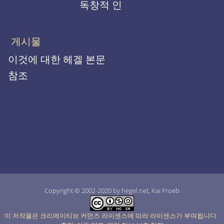
독창적 인
게시물
이것에 대한 헤겔 본문
참조
Copyright © 2002-2020 by hegel.net, Kai Froeb
이 저작물은 크리에이티브 커먼즈 라이센스에 따라 라이센스가 부여됩니다
.