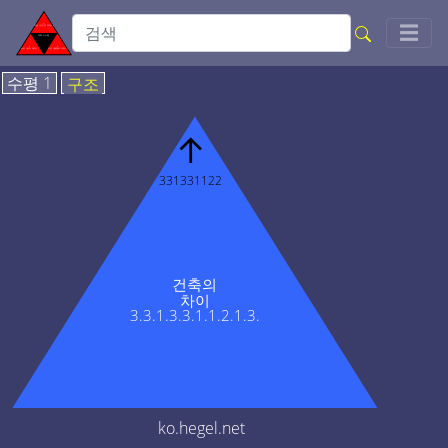
Togg
☰
수평 1
구조
↑
331331122
건축의
차이
3.3.1.3.3.1.1.2.1.3.
ko.hegel.net