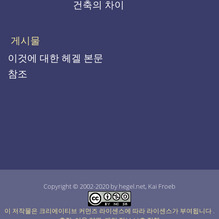
건축의 차이
게시물
이것에 대한 헤겔 본문
참조
Copyright © 2002-2020 by hegel.net, Kai Froeb
이 저작물은 크리에이티브 커먼즈 라이센스에 따라 라이센스가 부여됩니다
.