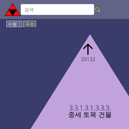
수평 1
구조
↑
33132
3.3.1.3.1.3.3.3.
중세 토목 건물