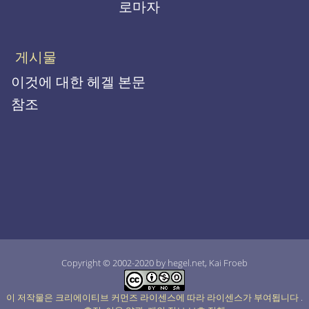
로마자
게시물
이것에 대한 헤겔 본문
참조
Copyright © 2002-2020 by hegel.net, Kai Froeb
이 저작물은 크리에이티브 커먼즈 라이센스에 따라 라이센스가 부여됩니다
.