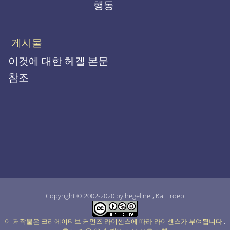
행동
게시물
이것에 대한 헤겔 본문
참조
Copyright © 2002-2020 by hegel.net, Kai Froeb
이 저작물은 크리에이티브 커먼즈 라이센스에 따라 라이센스가 부여됩니다
.