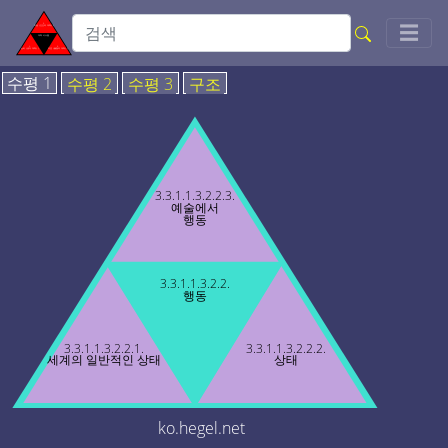
Togg
☰
수평 1
수평 2
수평 3
구조
3.3.1.1.3.2.2.3.
예술에서
행동
3.3.1.1.3.2.2.
행동
3.3.1.1.3.2.2.1.
3.3.1.1.3.2.2.2.
세계의 일반적인 상태
상태
ko.hegel.net