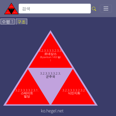
Togg
☰
수평 1
구조
3.2.3.3.3.3.2.3.3.
르네상스
(Byzantium 1453 말)
)
3.2.3.3.3.3.2.3.
군주국
3.2.3.3.3.3.2.3.1.
3.2.3.3.3.3.2.3.2.
스테이트
식민지화
빌딩
ko.hegel.net