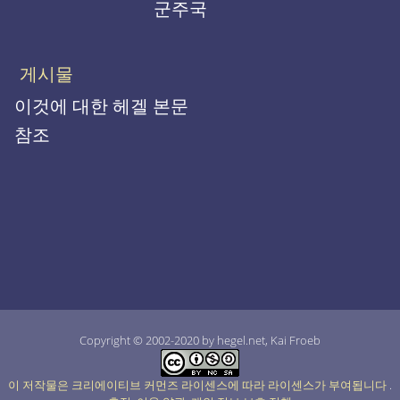
군주국
게시물
이것에 대한 헤겔 본문
참조
Copyright © 2002-2020 by hegel.net, Kai Froeb
이 저작물은 크리에이티브 커먼즈 라이센스에 따라 라이센스가 부여됩니다
.