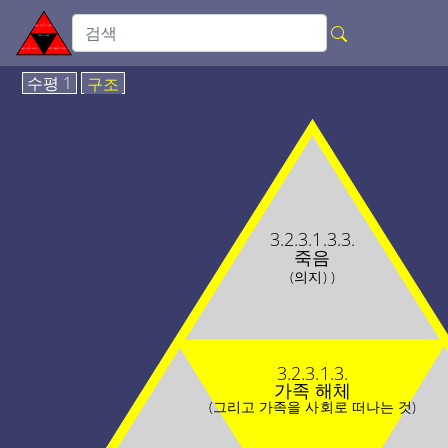
수평 1
구조
3.2.3.1.3.3.
죽음
(의지) )
3.2.3.1.3.
가족 해체
(그리고 가족을 사회로 떠나는 것)