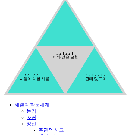
3.2.1.2.2.1.
이와 같은 교환
3.2.1.2.2.1.1.
3.2.1.2.2.1.2.
사물에 대한 사물
판매 및 구매
헤겔의 학문체계
논리
자연
정신
주관적 사고