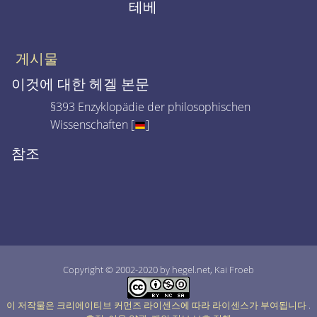
테베
게시물
이것에 대한 헤겔 본문
§393 Enzyklopädie der philosophischen
Wissenschaften [
]
참조
Copyright © 2002-2020 by hegel.net, Kai Froeb
이 저작물은 크리에이티브 커먼즈 라이센스에 따라 라이센스가 부여됩니다
.