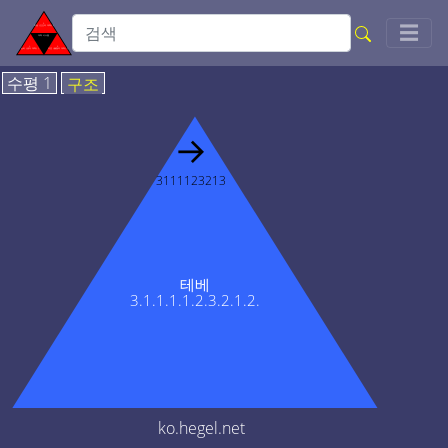
Togg
☰
수평 1
구조
→
3111123213
테베
3.1.1.1.1.2.3.2.1.2.
ko.hegel.net