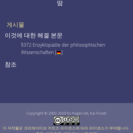
땀
게시물
이것에 대한 헤겔 본문
§372 Enzyklopädie der philosophischen
Wissenschaften [
]
참조
Copyright © 2002-2020 by hegel.net, Kai Froeb
이 저작물은 크리에이티브 커먼즈 라이센스에 따라 라이센스가 부여됩니다
.