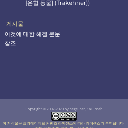
[온혈 동물] (Trakehner))
게시물
이것에 대한 헤겔 본문
참조
Copyright © 2002-2020 by hegel.net, Kai Froeb
이 저작물은 크리에이티브 커먼즈 라이센스에 따라 라이센스가 부여됩니다
.