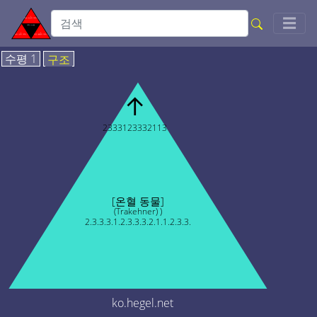
Togg
☰
수평 1
구조
↑
2333123332113
[온혈 동물]
(Trakehner) )
2.3.3.3.1.2.3.3.3.2.1.1.2.3.3.
ko.hegel.net