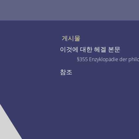
게시물
이것에 대한 헤겔 본문
§355 Enzyklopädie der phil
참조