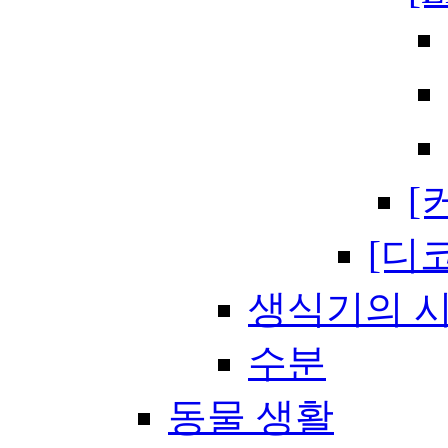
[
[디
생식기의 
수분
동물 생활